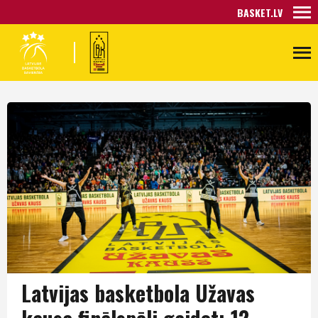
BASKET.LV
Latvijas basketbola Užavas