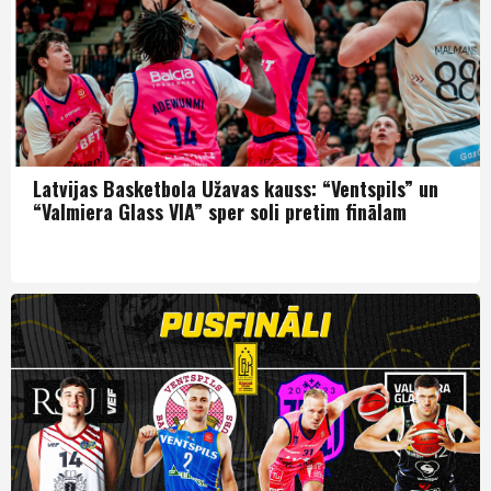
Latvijas Basketbola Užavas kauss: “Ventspils” un
“Valmiera Glass VIA” sper soli pretim finālam
LBK