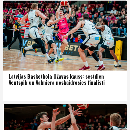
LBK
Latvijas Basketbola Užavas kauss: sestdien
Ventspilī un Valmierā noskaidrosies finālisti
LBK